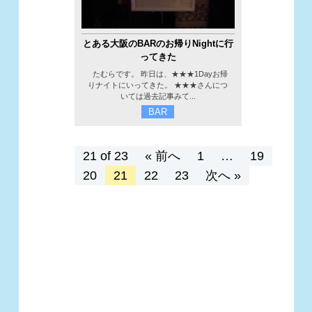
とある大阪のBARのお帰りNightに行
ってきた
たむらです。 昨日は、★★★1Dayお帰
りナイトにいってきた。 ★★★さんにつ
いては過去記事みて...
BAR
21 of 23
« 前へ
1
…
19
20
21
22
23
次へ »