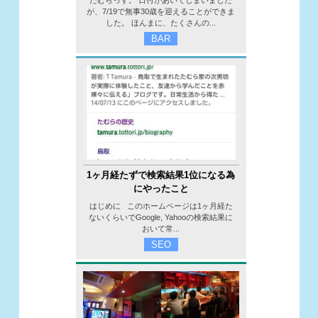
たむらっす。 日付があいてしまいました
が、7/19で無事30歳を迎えることができま
した。 ほんまに、たくさんの...
BAR
1ヶ月経たずで検索結果1位になる為
にやったこと
はじめに このホームページは1ヶ月経た
ないくらいでGoogle, Yahooの検索結果に
おいて常...
SEO