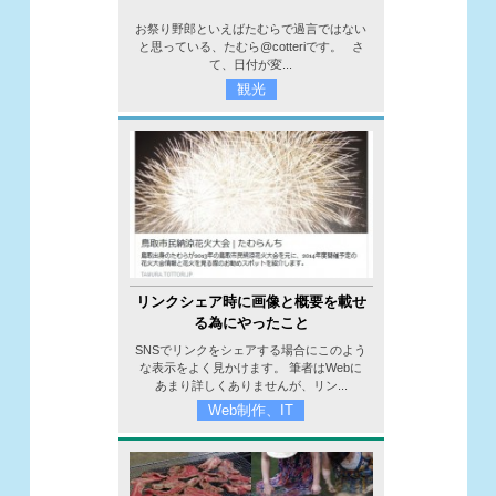
お祭り野郎といえばたむらで過言ではない
と思っている、たむら@cotteriです。 さ
て、日付が変...
観光
リンクシェア時に画像と概要を載せ
る為にやったこと
SNSでリンクをシェアする場合にこのよう
な表示をよく見かけます。 筆者はWebに
あまり詳しくありませんが、リン...
Web制作、IT