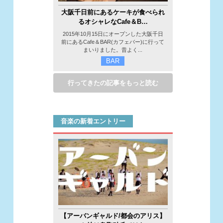
大阪千日前にあるケーキが食べられ
るオシャレなCafe＆B…
2015年10月15日にオープンした大阪千日
前にあるCafe＆BAR(カフェバー)に行って
まいりました。昔よく...
BAR
行ってきたの記事をもっと読む
音楽の新着エントリー
【アーバンギャルド/都会のアリス】