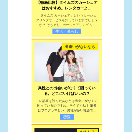
【徹底比較】タイムズのカーシェア
はおすすめ。レンタカーよ…
「タイムズ カーシェア」というカーシェ
アリングサービスを知っていますでしょう
か？ そもそも、カーシェアリングっ...
生活・暮らし
出逢いがないなら
異性との出会いがなくて困ってい
る。どこにいけばいいの？
この記事を読んだあなたは出会いがなくて
困っているのですね。そうですね？ 筆者
はプログラマという男性が多い社会で...
恋愛