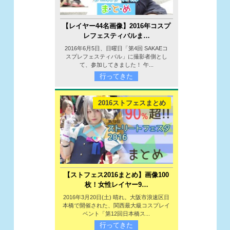
【レイヤー44名画像】2016年コスプ
レフェスティバルま…
2016年6月5日、日曜日「第4回 SAKAEコ
スプレフェスティバル」に撮影者側とし
て、参加してきました！ 午...
行ってきた
2016ストフェスまとめ
【ストフェス2016まとめ】画像100
枚！女性レイヤー9…
2016年3月20日(土) 晴れ。大阪市浪速区日
本橋で開催された、関西最大級コスプレイ
ベント「第12回日本橋ス...
行ってきた