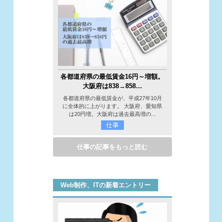
各都道府県の最低賃金16円～増額。
大阪府は838→858…
各都道府県の最低賃金が、平成27年10月
に全体的に上がります。 大阪府、愛知県
は20円増。大阪府は過去最高増の...
仕事
仕事の記事をもっと読む
Web制作、ITの新着エントリー