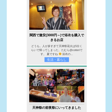
関西で激安(3000円～)で浴衣を購入で
きるお店
どうも。人が多すぎて天神祭花火は5分く
らいで帰ってしまった、たむら@cotteriで
す。 夏ですね
浴衣の...
生活・暮らし
天神祭の前夜祭にいってきました