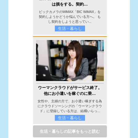
は損をする。契約…
ビックカメラのWiMAX「BIC WiMAX」を
契約しようかどうか悩んでいる方へ。 も
し契約をしようと思ってい...
生活・暮らし
ウーマンクラウドがサービス終了。
他にお小遣いを稼ぐのに乗…
女性や、主婦の方で、お小遣い稼ぎする為
にクラウドソーシングの「ウーマンクラウ
ド」に登録している方は、結構いらっ...
生活・暮らし
生活・暮らしの記事をもっと読む