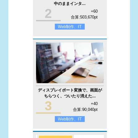
中のままインタ...
2
+60
合算:503,670pt
Web制作、IT
ディスプレイポート変換で、画面が
ちらつく、ついたり消えた...
3
+40
合算:90,040pt
Web制作、IT