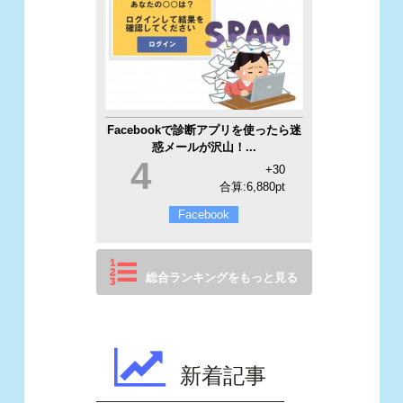
Facebookで診断アプリを使ったら迷
惑メールが沢山！...
4
+30
合算:6,880pt
Facebook
総合ランキングをもっと見る
新着記事