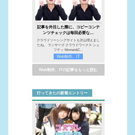
記事を外注した際に、コピーコンテ
ンツチェックは毎回必要な…
クラウドソーシングサイトも沢山増えまし
たね。 ランサーズ クラウドワークス シュ
フティ Woman&C...
Web制作、IT
Web制作、ITの記事をもっと読む
行ってきたの新着エントリー