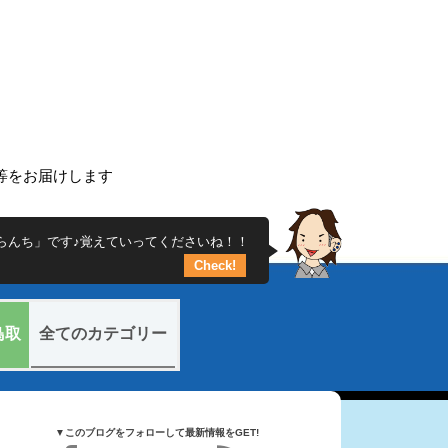
ち
ー等をお届けします
らんち」です♪覚えていってくださいね！！
Check!
鳥取
全てのカテゴリー
▼このブログをフォローして最新情報をGET!