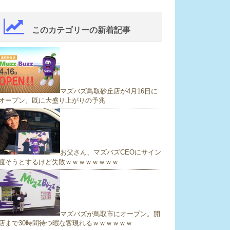
このカテゴリーの新着記事
マズバズ鳥取砂丘店が4月16日に
オープン。既に大盛り上がりの予兆
お父さん、マズバズCEOにサイン
渡そうとするけど失敗ｗｗｗｗｗｗｗｗ
マズバズが鳥取市にオープン。開
店まで30時間待つ暇な客現れるｗｗｗｗｗｗ