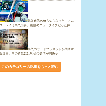
鳥取市民の俺も知らなった！アム
ロ・レイは鳥取出身。山陰のニュータイプだった件
鳥取のサードプラネットが閉店す
る理由。その背景には60億の負債が関係か
このカテゴリーの記事をもっと読む