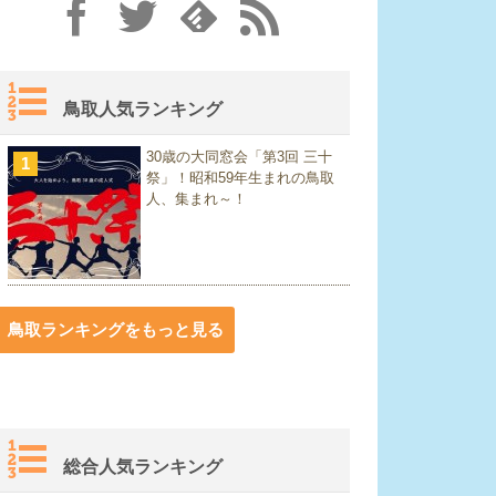
鳥取人気ランキング
30歳の大同窓会「第3回 三十
1
祭」！昭和59年生まれの鳥取
人、集まれ～！
鳥取ランキングをもっと見る
総合人気ランキング