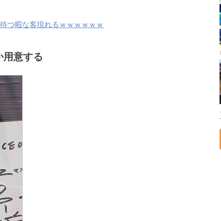
間待つ暇な客現れるｗｗｗｗｗｗ
か用意する