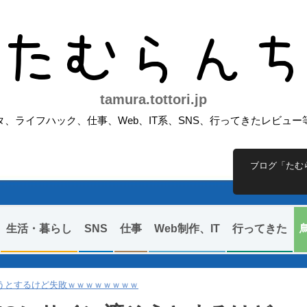
たむらん
tamura.tottori.jp
、ライフハック、仕事、Web、IT系、SNS、行ってきたレビュ
ブログ「たむ
生活・暮らし
SNS
仕事
Web制作、IT
行ってきた
うとするけど失敗ｗｗｗｗｗｗｗｗ