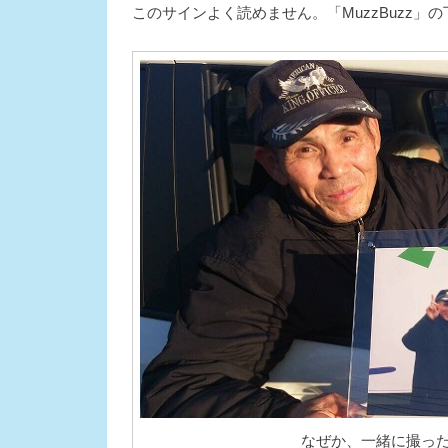
このサインよく読めません。「MuzzBuzz
なぜか、一緒に撮っ