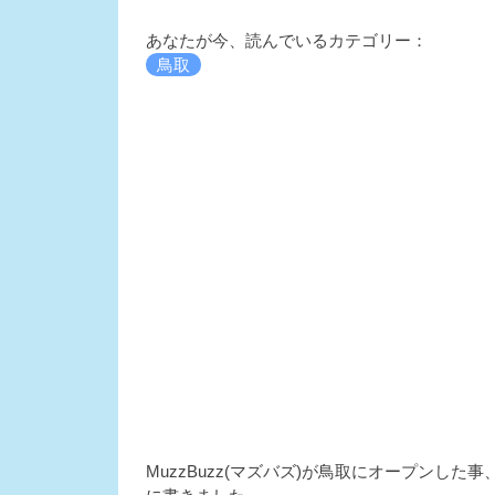
あなたが今、読んでいるカテゴリー：
鳥取
MuzzBuzz(マズバズ)が鳥取にオープンし