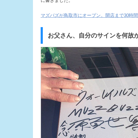
に書きました。
マズバズが鳥取市にオープン。開店まで30時
お父さん、自分のサインを何故