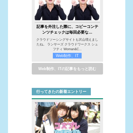
記事を外注した際に、コピーコンテ
ンツチェックは毎回必要な…
クラウドソーシングサイトも沢山増えまし
たね。 ランサーズ クラウドワークス シュ
フティ Woman&C...
Web制作、IT
Web制作、ITの記事をもっと読む
行ってきたの新着エントリー