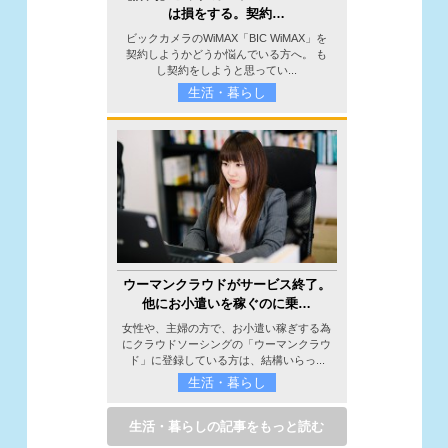
は損をする。契約…
ビックカメラのWiMAX「BIC WiMAX」を
契約しようかどうか悩んでいる方へ。 も
し契約をしようと思ってい...
生活・暮らし
ウーマンクラウドがサービス終了。
他にお小遣いを稼ぐのに乗…
女性や、主婦の方で、お小遣い稼ぎする為
にクラウドソーシングの「ウーマンクラウ
ド」に登録している方は、結構いらっ...
生活・暮らし
生活・暮らしの記事をもっと読む