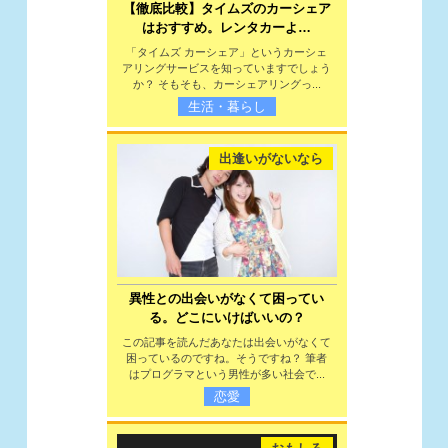
【徹底比較】タイムズのカーシェア
はおすすめ。レンタカーよ…
「タイムズ カーシェア」というカーシェ
アリングサービスを知っていますでしょう
か？ そもそも、カーシェアリングっ...
生活・暮らし
出逢いがないなら
異性との出会いがなくて困ってい
る。どこにいけばいいの？
この記事を読んだあなたは出会いがなくて
困っているのですね。そうですね？ 筆者
はプログラマという男性が多い社会で...
恋愛