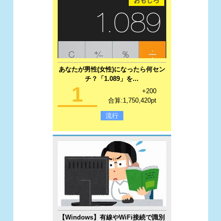
おもしろ
あなたが男性(女性)になったら何セン
チ？「1.089」を...
1
+200
合算:1,750,420pt
流行
【Windows】有線やWiFi接続で識別