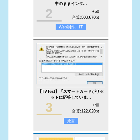
中のままインタ...
2
+50
合算:503,670pt
Web制作、IT
【TVTest】「スマートカードがリセ
ットに応答していま...
3
+40
合算:122,020pt
覚書