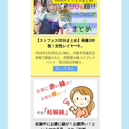
2016ストフェスまとめ
【ストフェス2016まとめ】画像100
枚！女性レイヤー9…
2016年3月20日(土) 晴れ。大阪市浪速区日
本橋で開催された、関西最大級コスプレイ
ベント「第12回日本橋ス...
行ってきた
妊娠中にお腹に線が！お腹痒い！と