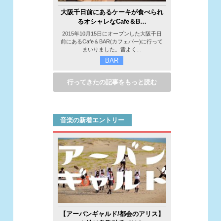
大阪千日前にあるケーキが食べられ
るオシャレなCafe＆B…
2015年10月15日にオープンした大阪千日
前にあるCafe＆BAR(カフェバー)に行って
まいりました。昔よく...
BAR
行ってきたの記事をもっと読む
音楽の新着エントリー
【アーバンギャルド/都会のアリス】