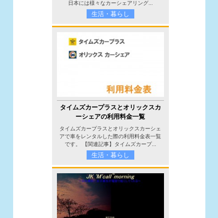
日本には様々なカーシェアリング...
生活・暮らし
タイムズカープラスとオリックスカ
ーシェアの利用料金一覧
タイムズカープラスとオリックスカーシェ
アで車をレンタルした際の利用料金表一覧
です。 【関連記事】タイムズカープ...
生活・暮らし