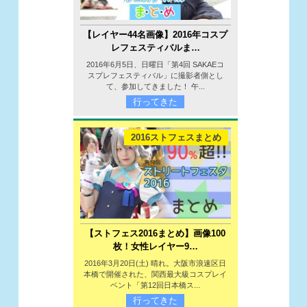
【レイヤー44名画像】2016年コスプ
レフェスティバルま…
2016年6月5日、日曜日「第4回 SAKAEコ
スプレフェスティバル」に撮影者側とし
て、参加してきました！ 午...
行ってきた
2016ストフェスまとめ
【ストフェス2016まとめ】画像100
枚！女性レイヤー9…
2016年3月20日(土) 晴れ。大阪市浪速区日
本橋で開催された、関西最大級コスプレイ
ベント「第12回日本橋ス...
行ってきた