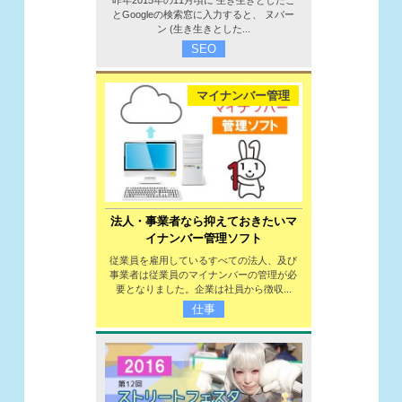
昨年2015年の11月頃に 生き生きとしたこ
とGoogleの検索窓に入力すると、 ヌバー
ン (生き生きとした...
SEO
マイナンバー管理
法人・事業者なら抑えておきたいマ
イナンバー管理ソフト
従業員を雇用しているすべての法人、及び
事業者は従業員のマイナンバーの管理が必
要となりました。企業は社員から徴収...
仕事