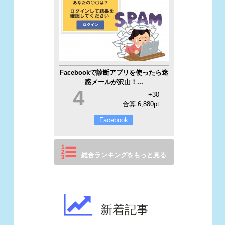
Facebookで診断アプリを使ったら迷
惑メールが沢山！...
4
+30
合算:6,880pt
Facebook
総合ランキングをもっと見る
新着記事