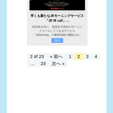
早くも新たなJKモーニングサービス
「JK M call」…
2015年11月に、現役女子高生がモーニン
グコールしてくれるサービス
「JKMorning」の事前登録が開始され...
流行
2 of 23
« 前へ
1
2
3
4
…
23
次へ »