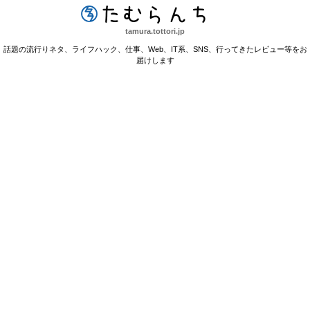
たむらんち
tamura.tottori.jp
話題の流行りネタ、ライフハック、仕事、Web、IT系、SNS、行ってきたレビュー等をお
届けします