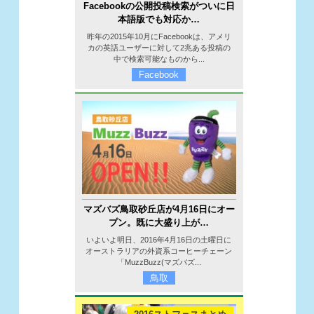
Facebookの公開投稿検索がついに日
本語版でも対応か…
昨年の2015年10月にFacebookは、アメリ
カの英語ユーザーに対して2兆ある投稿の
中で検索可能なものから...
Facebook
マズバズ鳥取砂丘店が4月16日にオー
プン。既に大盛り上が…
いよいよ明日、2016年4月16日の土曜日に
オーストラリアの外資系コーヒーチェーン
「MuzzBuzz(マズバズ...
鳥取