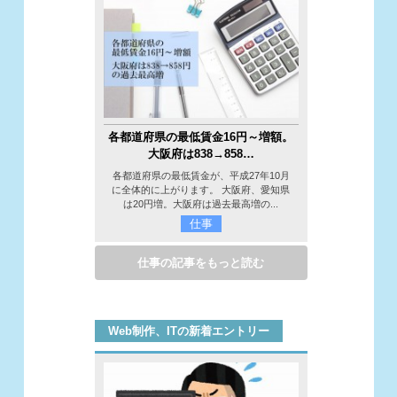
各都道府県の最低賃金16円～増額。
大阪府は838→858…
各都道府県の最低賃金が、平成27年10月
に全体的に上がります。 大阪府、愛知県
は20円増。大阪府は過去最高増の...
仕事
仕事の記事をもっと読む
Web制作、ITの新着エントリー