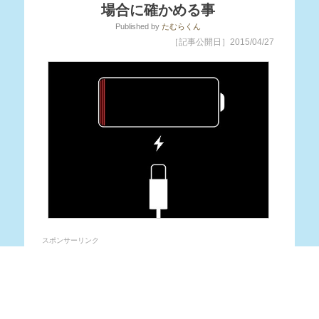
場合に確かめる事
Published
by
たむらくん
［記事公開日］2015/04/27
スポンサーリンク