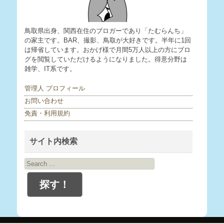
鳥取県出身、関西在住のブロガーであり「たむらんち」
の家主です。BAR、撮影、鳥取が大好きです。半年に1回
は帰省しています。おかげ様で月間5万人以上の方にブロ
グを閲覧していただけるようになりました。得意分野は
雑学、IT系です。
管理人 プロフィール
お問い合わせ
免責・利用規約
サイト内検索
Search
for: