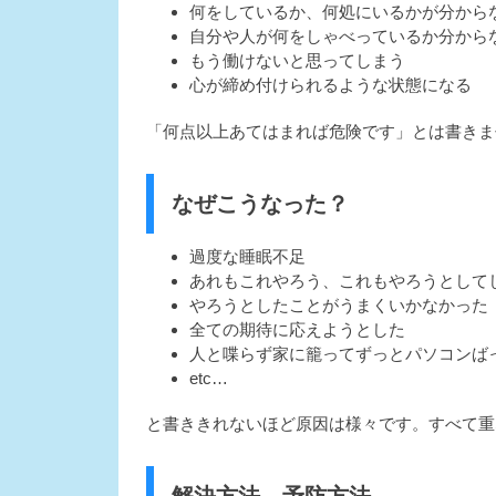
何をしているか、何処にいるかが分から
自分や人が何をしゃべっているか分から
もう働けないと思ってしまう
心が締め付けられるような状態になる
「何点以上あてはまれば危険です」とは書きま
なぜこうなった？
過度な睡眠不足
あれもこれやろう、これもやろうとして
やろうとしたことがうまくいかなかった
全ての期待に応えようとした
人と喋らず家に籠ってずっとパソコンば
etc…
と書ききれないほど原因は様々です。すべて重