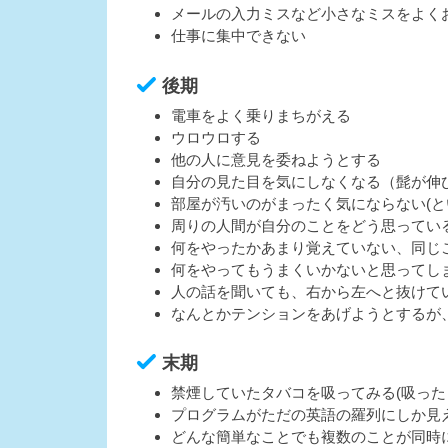
メールの入力ミスなど小さなミスをよく
仕事に集中できない
後期
電車をよく乗りまちがえる
ウロウロする
他の人に意見を委ねようとする
自分の見た目を気にしなくなる（髭が伸
部屋が汚いのがまったく気にならない(と
周りの人間が自分のことをどう思ってい
何をやったかあまり覚えていない、同じ
何をやってもうまくいかないと思ってし
人の話を聞いても、右から左へと抜けて
なんとかテンションをあげようとするが
末期
禁煙していたタバコを吸ってみる(吸った
プログラムがただの英語の羅列にしか見
どんな簡単なことでも複数のことが同時