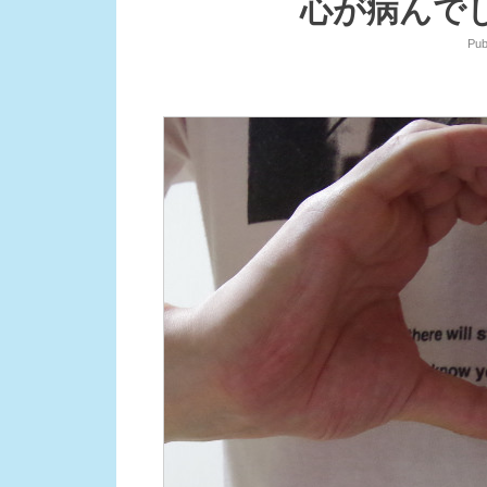
心が病んで
Pub