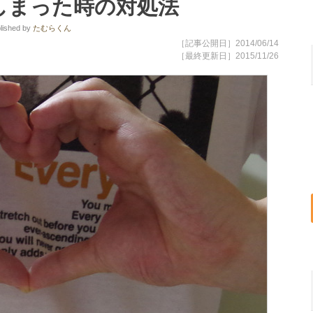
しまった時の対処法
lished
by
たむらくん
［記事公開日］2014/06/14
［最終更新日］2015/11/26