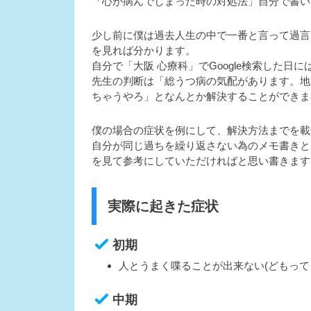
「心が病んでしまった時の対処法」自分で書い
少し前に僕は過去人生の中で一番と言って過言
を見れば分かります。
自分で「大阪 心療科」でGoogle検索した日
先生の判断は「総うつ病の気配があります。地
ちゃうやろ」となんとか解決することができま
僕の場合の症状を例にして、解決方法までを載
自分が同じ過ちを繰り返さない為のメモ書きと
を見て参考にしていただければと思い書きます
実際に起きた症状
初期
人とうまく喋ることが出来ない(どもって
中期