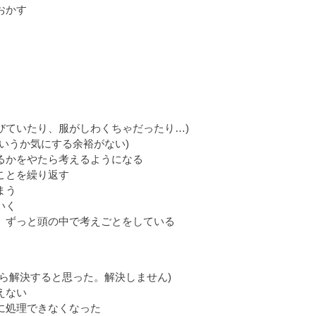
おかす
びていたり、服がしわくちゃだったり…)
いうか気にする余裕がない)
るかをやたら考えるようになる
ことを繰り返す
まう
いく
、ずっと頭の中で考えごとをしている
ら解決すると思った。解決しません)
えない
に処理できなくなった