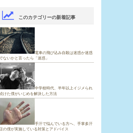
このカテゴリーの新着記事
電車の飛び込み自殺は迷惑か迷惑
でないかと言ったら「迷惑」
中学校時代、半年以上イジメられ
続けた僕がいじめを解決した方法
手汗で悩んでいる方へ、手掌多汗
症の僕が実施している対策とアドバイス