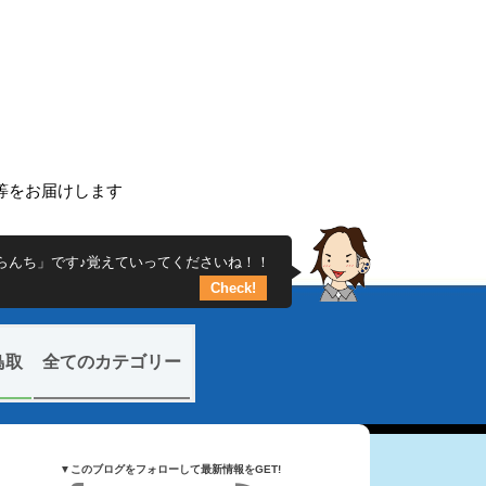
ち
ー等をお届けします
らんち」です♪覚えていってくださいね！！
Check!
鳥取
全てのカテゴリー
▼このブログをフォローして最新情報をGET!