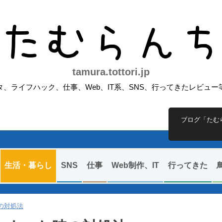
たむらん
tamura.tottori.jp
、ライフハック、仕事、Web、IT系、SNS、行ってきたレビュ
ブログ「たむ
生活・暮らし
SNS
仕事
Web制作、IT
行ってきた
の対処法