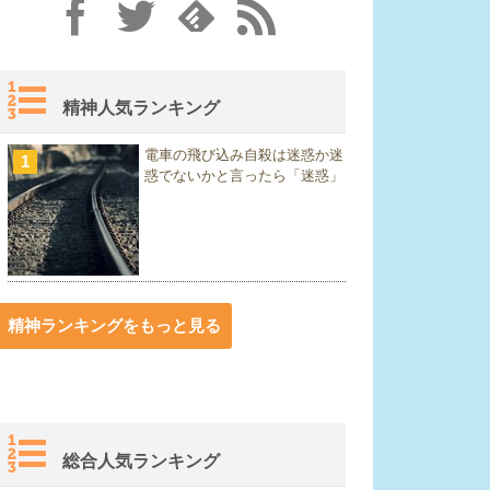
精神人気ランキング
電車の飛び込み自殺は迷惑か迷
1
惑でないかと言ったら「迷惑」
精神ランキングをもっと見る
総合人気ランキング