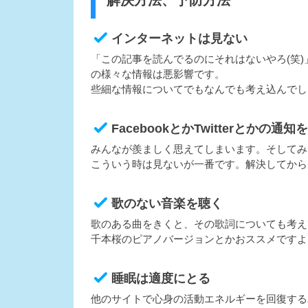
解決方法、予防方法
インターネットは見ない
「この記事を読んでるのにそれはないやろ(笑
の様々な情報は悪影響です。
些細な情報についてでもなんでも考え込んでし
FacebookとかTwitterとかの通知
みんなが羨ましく思えてしまいます。そしてみ
こういう時は見ないが一番です。解決してから
歌のない音楽を聴く
歌のある曲をきくと、その歌詞についても考え
千本桜のピアノバージョンとかおススメですよ
睡眠は適度にとる
他のサイトで心身の活動エネルギーを回復する