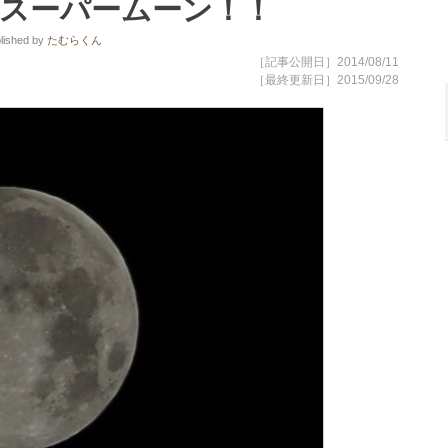
大のスーパームーン！！
lished
by
たむらくん
［記事公開日］2014/08/11
［最終更新日］2015/09/28