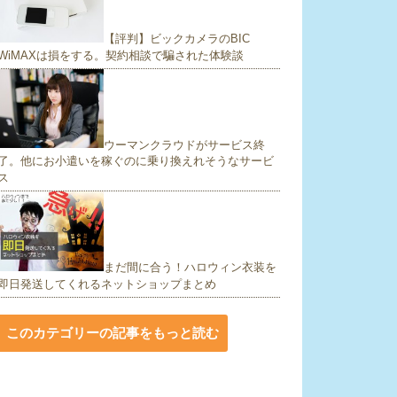
【評判】ビックカメラのBIC
WiMAXは損をする。契約相談で騙された体験談
ウーマンクラウドがサービス終
了。他にお小遣いを稼ぐのに乗り換えれそうなサービ
ス
まだ間に合う！ハロウィン衣装を
即日発送してくれるネットショップまとめ
このカテゴリーの記事をもっと読む