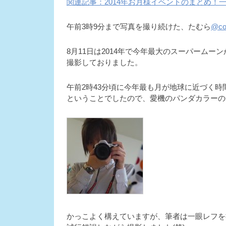
関連記事：2014年お月様イベントのまとめ！
午前3時9分まで写真を撮り続けた、たむら
@cot
8月11日は2014年で今年最大のスーパーム
撮影しておりました。
午前2時43分頃に今年最も月が地球に近づく時
ということでしたので、愛機のパンダカラーの
かっこよく構えていますが、筆者は一眼レフを