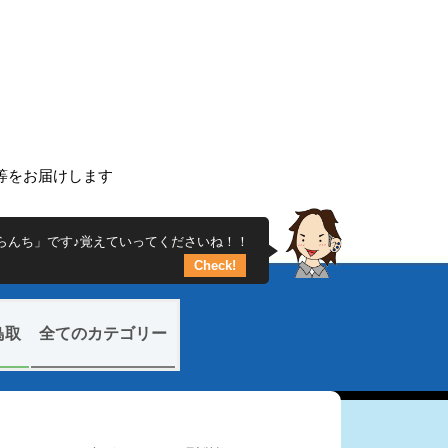
ち
ー等をお届けします
らんち」です♪覚えていってくださいね！！
Check!
鳥取
全てのカテゴリー