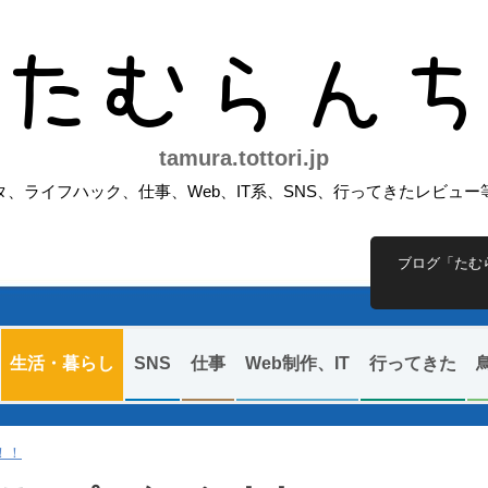
たむらん
tamura.tottori.jp
、ライフハック、仕事、Web、IT系、SNS、行ってきたレビュ
ブログ「たむ
生活・暮らし
SNS
仕事
Web制作、IT
行ってきた
！！