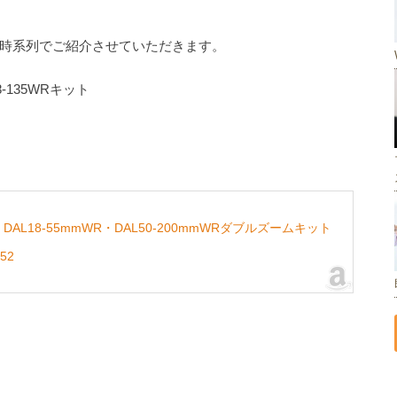
時系列でご紹介させていただきます。
8-135WRキット
0 DAL18-55mmWR・DAL50-200mmWRダブルズームキット
52