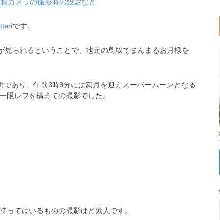
一眼カメラの撮影時の設定など
teri
です。
ーンが見られるということで、地元の鳥取でまんまるお月様を
間であり、午前3時9分には満月を迎えスーパームーンとなる
一眼レフを構えての撮影でした。
持ってはいるものの撮影はど素人です。