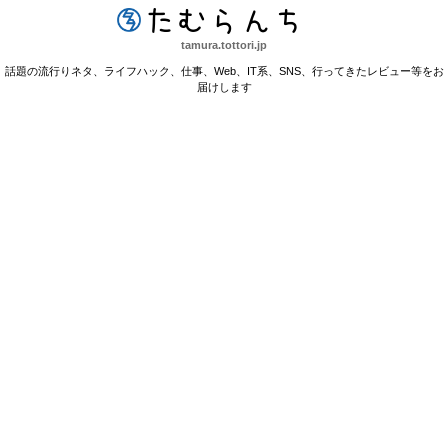
たむらんち
tamura.tottori.jp
話題の流行りネタ、ライフハック、仕事、Web、IT系、SNS、行ってきたレビュー等をお
届けします