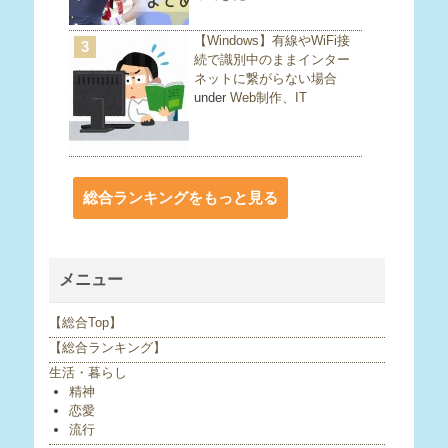
【Windows】有線やWiFi接
3
続で識別中のままインター
ネットに繋がらない場合
under
Web制作、IT
総合ランキングをもっと見る
メニュー
【総合Top】
【総合ランキング】
生活・暮らし
精神
恋愛
流行