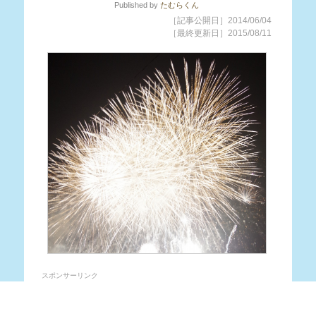
Published
by
たむらくん
［記事公開日］2014/06/04
［最終更新日］2015/08/11
スポンサーリンク