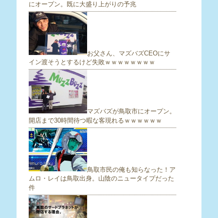
にオープン。既に大盛り上がりの予兆
お父さん、マズバズCEOにサ
イン渡そうとするけど失敗ｗｗｗｗｗｗｗｗ
マズバズが鳥取市にオープン。
開店まで30時間待つ暇な客現れるｗｗｗｗｗｗ
鳥取市民の俺も知らなった！ア
ムロ・レイは鳥取出身。山陰のニュータイプだった
件