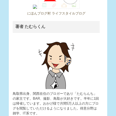
にほんブログ村 ライフスタイルブログ
著者 たむらくん
鳥取県出身、関西在住のブロガーであり「たむらんち」
の家主です。BAR、撮影、鳥取が大好きです。半年に1回
は帰省しています。おかげ様で月間5万人以上の方にブロ
グを閲覧していただけるようになりました。得意分野は
雑学、IT系です。