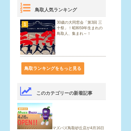
鳥取人気ランキング
30歳の大同窓会「第3回 三
1
十祭」！昭和59年生まれの
鳥取人、集まれ～！
鳥取ランキングをもっと見る
このカテゴリーの新着記事
マズバズ鳥取砂丘店が4月16日