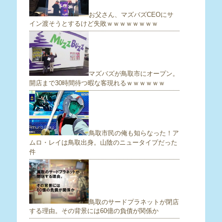
お父さん、マズバズCEOにサ
イン渡そうとするけど失敗ｗｗｗｗｗｗｗｗ
マズバズが鳥取市にオープン。
開店まで30時間待つ暇な客現れるｗｗｗｗｗｗ
鳥取市民の俺も知らなった！ア
ムロ・レイは鳥取出身。山陰のニュータイプだった
件
鳥取のサードプラネットが閉店
する理由。その背景には60億の負債が関係か