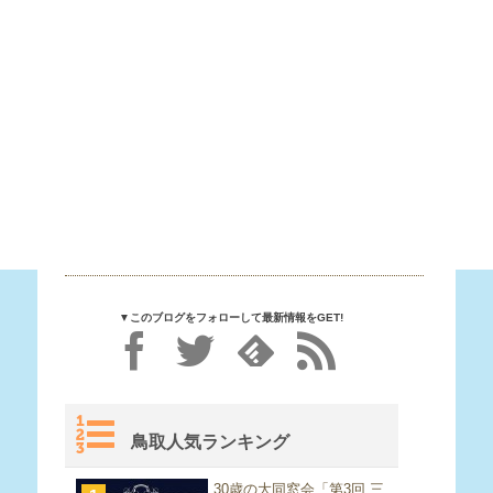
▼このブログをフォローして最新情報をGET!
鳥取人気ランキング
30歳の大同窓会「第3回 三