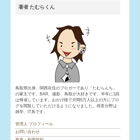
著者 たむらくん
鳥取県出身、関西在住のブロガーであり「たむらんち」
の家主です。BAR、撮影、鳥取が大好きです。半年に1回
は帰省しています。おかげ様で月間5万人以上の方にブロ
グを閲覧していただけるようになりました。得意分野は
雑学、IT系です。
管理人 プロフィール
お問い合わせ
免責・利用規約