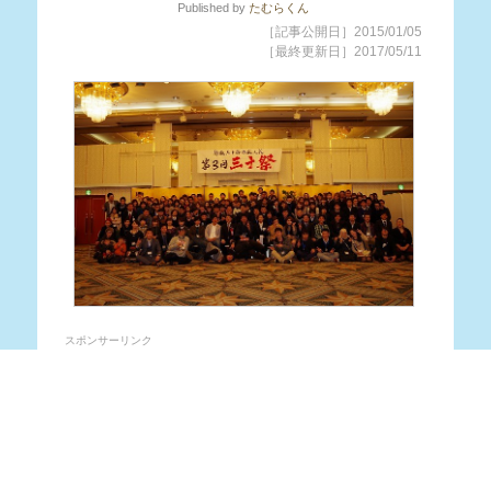
Published
by
たむらくん
［記事公開日］2015/01/05
［最終更新日］2017/05/11
スポンサーリンク