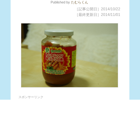
Published
by
たむらくん
［記事公開日］2014/10/22
［最終更新日］2014/11/01
スポンサーリンク