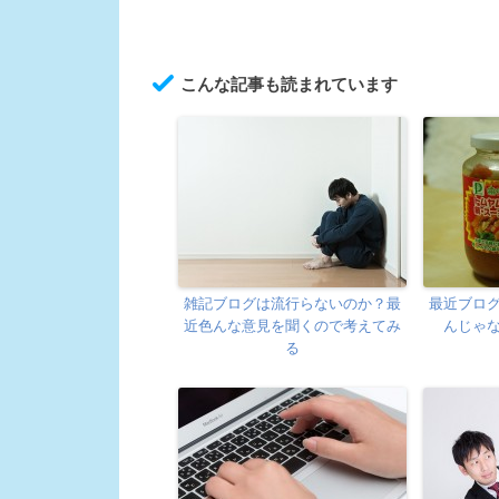
こんな記事も読まれています
雑記ブログは流行らないのか？最
最近ブロ
近色んな意見を聞くので考えてみ
んじゃ
る