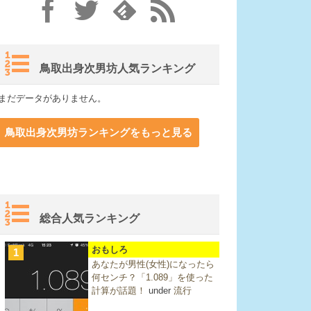
鳥取出身次男坊人気ランキング
まだデータがありません。
鳥取出身次男坊ランキングをもっと見る
総合人気ランキング
おもしろ
1
あなたが男性(女性)になったら
何センチ？「1.089」を使った
計算が話題！
under
流行