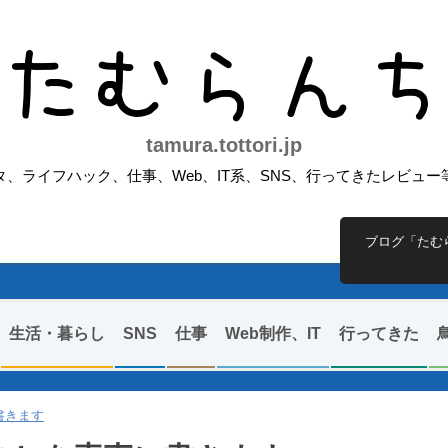
たむらん
tamura.tottori.jp
、ライフハック、仕事、Web、IT系、SNS、行ってきたレビュ
ブログ「たむ
生活・暮らし
SNS
仕事
Web制作、IT
行ってきた
書きます