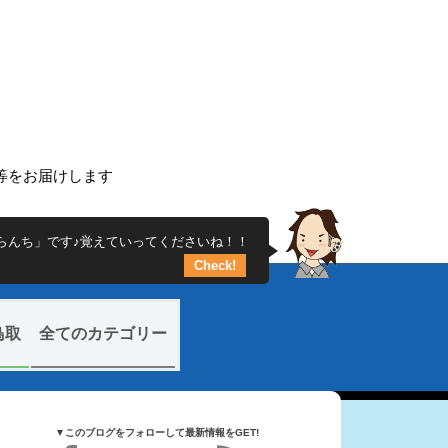
ち
ー等をお届けします
らんち」です♪覚えていってくださいね！！
Check!
鳥取
全てのカテゴリー
▼このブログをフォローして最新情報をGET!