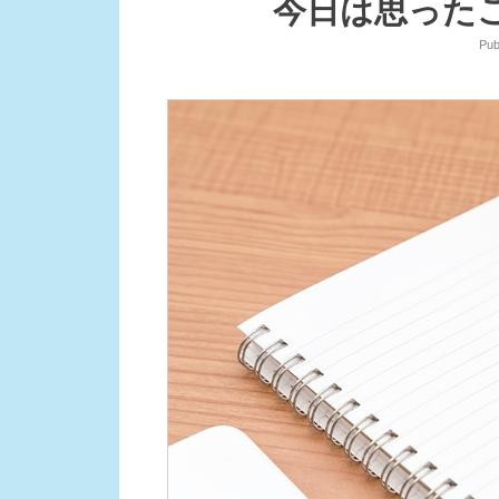
今日は思った
Pub