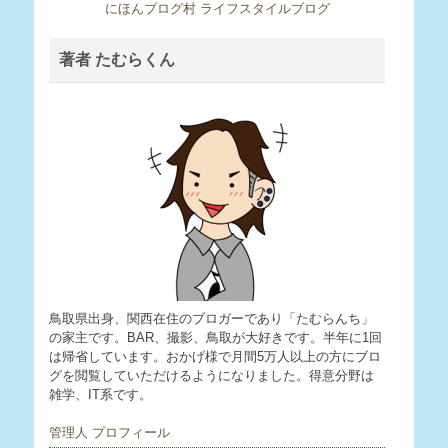
にほんブログ村 ライフスタイルブログ
著者 たむらくん
鳥取県出身、関西在住のブロガーであり「たむらんち」
の家主です。BAR、撮影、鳥取が大好きです。半年に1回
は帰省しています。おかげ様で月間5万人以上の方にブロ
グを閲覧していただけるようになりました。得意分野は
雑学、IT系です。
管理人 プロフィール