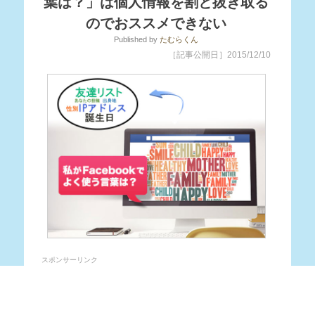
葉は？」は個人情報を割と抜き取る
のでおススメできない
Published
by
たむらくん
［記事公開日］2015/12/10
スポンサーリンク