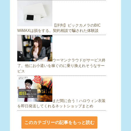
【評判】ビックカメラのBIC
WiMAXは損をする。契約相談で騙された体験談
ウーマンクラウドがサービス終
了。他にお小遣いを稼ぐのに乗り換えれそうなサー
ビス
まだ間に合う！ハロウィン衣装
を即日発送してくれるネットショップまとめ
このカテゴリーの記事をもっと読む