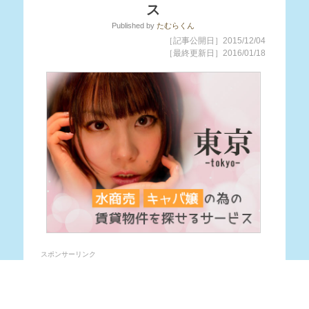
ス
Published
by
たむらくん
［記事公開日］2015/12/04
［最終更新日］2016/01/18
スポンサーリンク