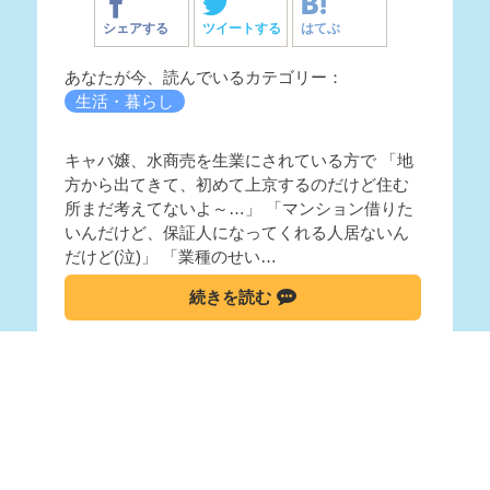
シェアする
ツイートする
はてぶ
あなたが今、読んでいるカテゴリー：
生活・暮らし
キャバ嬢、水商売を生業にされている方で 「地
方から出てきて、初めて上京するのだけど住む
所まだ考えてないよ～…」 「マンション借りた
いんだけど、保証人になってくれる人居ないん
だけど(泣)」 「業種のせい…
続きを読む