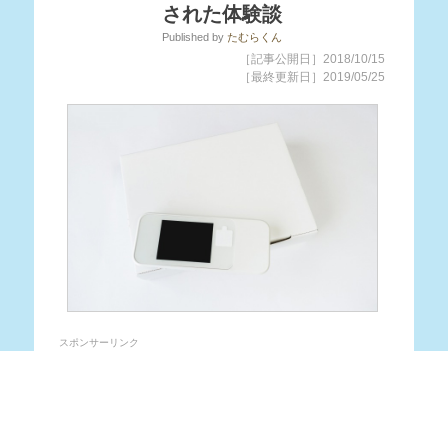
された体験談
Published
by
たむらくん
［記事公開日］2018/10/15
［最終更新日］2019/05/25
スポンサーリンク