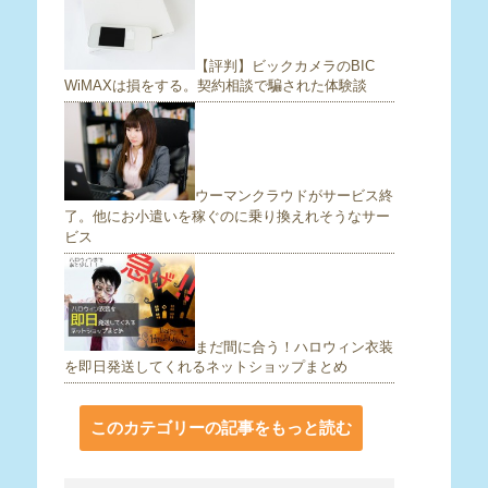
【評判】ビックカメラのBIC
WiMAXは損をする。契約相談で騙された体験談
ウーマンクラウドがサービス終
了。他にお小遣いを稼ぐのに乗り換えれそうなサー
ビス
まだ間に合う！ハロウィン衣装
を即日発送してくれるネットショップまとめ
このカテゴリーの記事をもっと読む