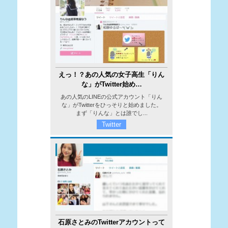
えっ！？あの人気の女子高生「りん
な」がTwitter始め…
あの人気のLINEの公式アカウント「りん
な」がTwitterをひっそりと始めました。
まず「りんな」とは誰でし...
Twitter
石原さとみのTwitterアカウントって