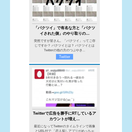
「パクツイ」で有名な方と「パクツ
イされた側」のやり取りの…
突然ですが皆さん。「パクツイ」ってご存
じですか？ パクツイとは？ パクツイとは
Twitterの他の方のつぶやき...
Twitter
Twitterで広告を勝手にRTしているア
カウントが増え…
最近になってTwitterのタイムラインで画像
とURL付で 「恋人探しアプリがめっちゃ