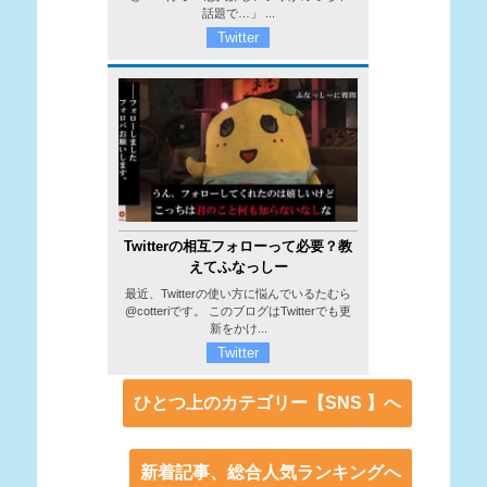
話題で…」 ...
Twitter
Twitterの相互フォローって必要？教
えてふなっしー
最近、Twitterの使い方に悩んでいるたむら
@cotteriです。 このブログはTwitterでも更
新をかけ...
Twitter
ひとつ上のカテゴリー【SNS 】へ
新着記事、総合人気ランキングへ