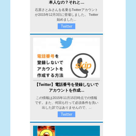
本人なの？それと…
石原さとみさんを名乗るTwitterアカウント
が2015年12月3日に登場しました。 Twitter
始めました...
Twitter
【Twitter】電話番号を登録しないで
アカウントを作成…
この情報は2015年11月15日時点での情報
です。また、何回も行って必須条件を洗い
出した訳ではありませんので、...
Twitter