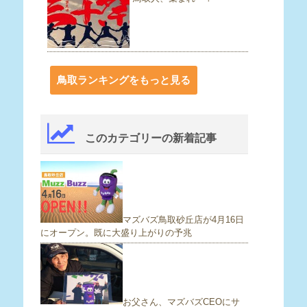
鳥取ランキングをもっと見る
このカテゴリーの新着記事
マズバズ鳥取砂丘店が4月16日
にオープン。既に大盛り上がりの予兆
お父さん、マズバズCEOにサ