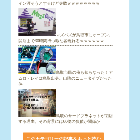
イン渡そうとするけど失敗ｗｗｗｗｗｗｗｗ
マズバズが鳥取市にオープン。
開店まで30時間待つ暇な客現れるｗｗｗｗｗｗ
鳥取市民の俺も知らなった！ア
ムロ・レイは鳥取出身。山陰のニュータイプだった
件
鳥取のサードプラネットが閉店
する理由。その背景には60億の負債が関係か
このカテゴリーの記事をもっと読む