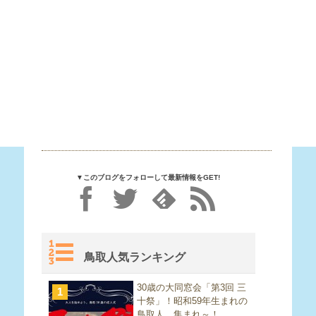
▼このブログをフォローして最新情報をGET!
鳥取人気ランキング
30歳の大同窓会「第3回 三
1
十祭」！昭和59年生まれの
鳥取人、集まれ～！