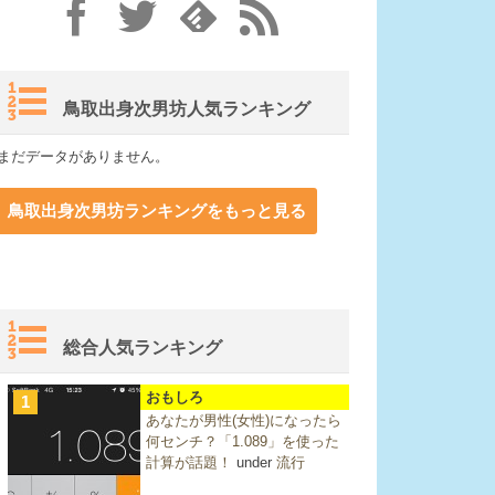
鳥取出身次男坊人気ランキング
まだデータがありません。
鳥取出身次男坊ランキングをもっと見る
総合人気ランキング
おもしろ
1
あなたが男性(女性)になったら
何センチ？「1.089」を使った
計算が話題！
under
流行