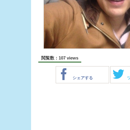
閲覧数：107 views
シェアする