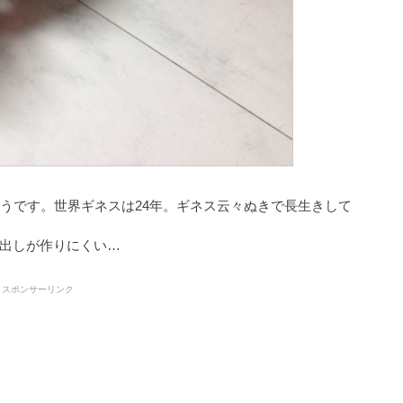
そうです。世界ギネスは24年。ギネス云々ぬきで長生きして
出しが作りにくい…
スポンサーリンク