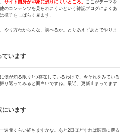
、
サイト自身が印象に残りにくいところ。
ここがテーマを
他のコンテンツを見られにくいという雑記ブログによくあ
は様子をしばらく見ます。
、やり方わからんな。調べるか。とりあえずあとでやりま
っています
に僕が知る限り1つ存在しているわけで、今それをみている
振り返ってみると面白いですね。最近、更新止まってます
取にいます
一週間くらい経ちますかな。あと2日ほどすれば関西に戻る