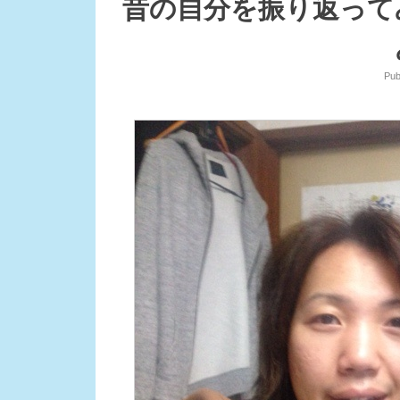
昔の自分を振り返って
Pub