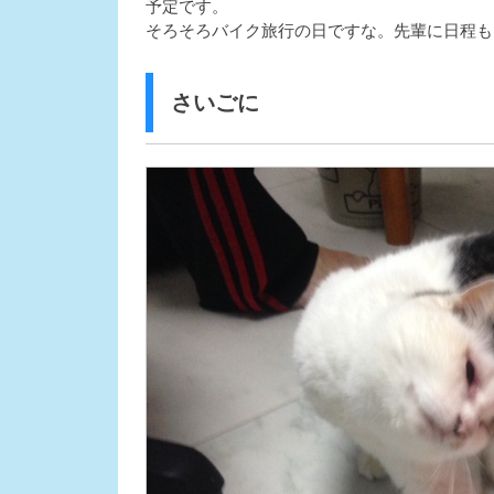
予定です。
そろそろバイク旅行の日ですな。先輩に日程も
さいごに