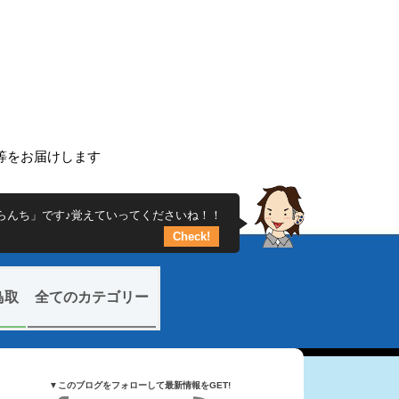
ち
ー等をお届けします
らんち」です♪覚えていってくださいね！！
Check!
鳥取
全てのカテゴリー
▼このブログをフォローして最新情報をGET!