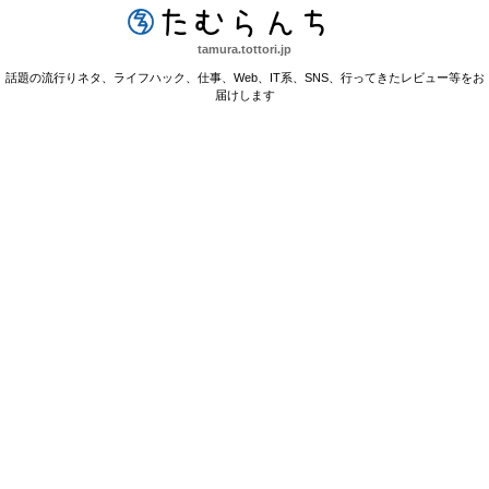
たむらんち
tamura.tottori.jp
話題の流行りネタ、ライフハック、仕事、Web、IT系、SNS、行ってきたレビュー等をお
届けします