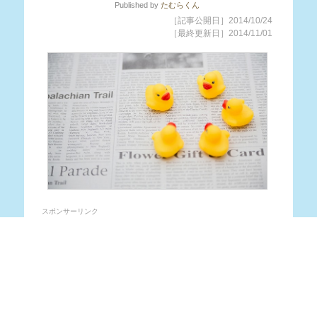
Published
by
たむらくん
［記事公開日］2014/10/24
［最終更新日］2014/11/01
スポンサーリンク