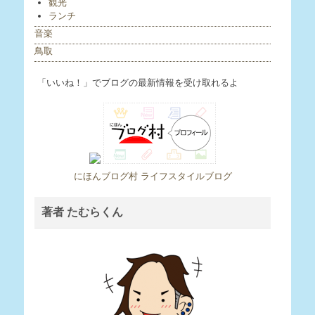
観光
ランチ
音楽
鳥取
「いいね！」でブログの最新情報を受け取れるよ
にほんブログ村 ライフスタイルブログ
著者 たむらくん