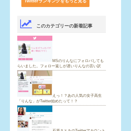
Twitterランキングをもっと見る
このカテゴリーの新着記事
MSのりんなにフォロバしても
らいました。フォロー返しが遅いりんなの言い訳
えっ！？あの人気の女子高生
「りんな」がTwitter始めたって！？
石原さとみのTwitterアカウント