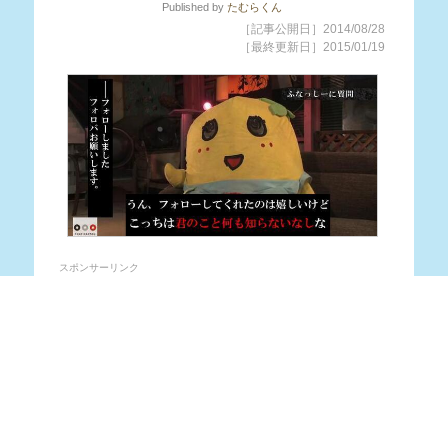
Published
by
たむらくん
［記事公開日］2014/08/28
［最終更新日］2015/01/19
スポンサーリンク