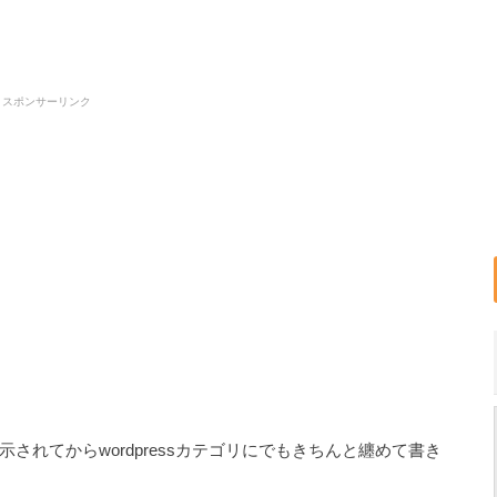
スポンサーリンク
れてからwordpressカテゴリにでもきちんと纏めて書き