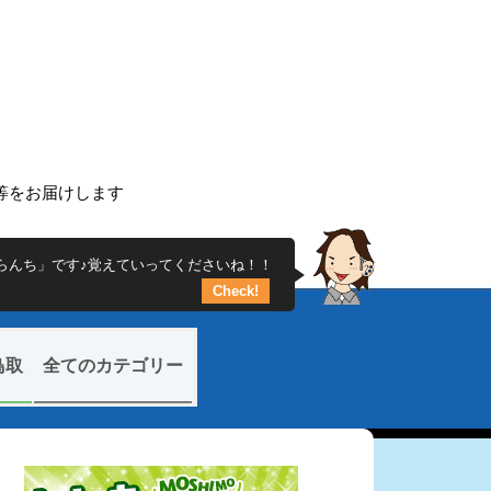
ち
ー等をお届けします
らんち」です♪覚えていってくださいね！！
Check!
鳥取
全てのカテゴリー