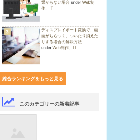
繋がらない場合
under
Web制
作、IT
ディスプレイポート変換で、画
3
面がちらつく、ついたり消えた
りする場合の解決方法
under
Web制作、IT
総合ランキングをもっと見る
このカテゴリーの新着記事