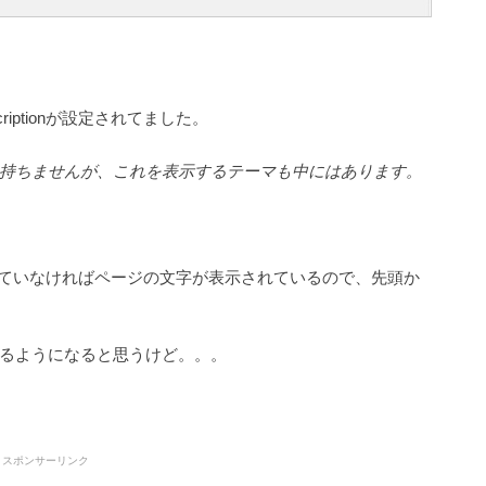
criptionが設定されてました。
持ちませんが、これを表示するテーマも中にはあります。
nを設定していなければページの文字が表示されているので、先頭か
るようになると思うけど。。。
スポンサーリンク