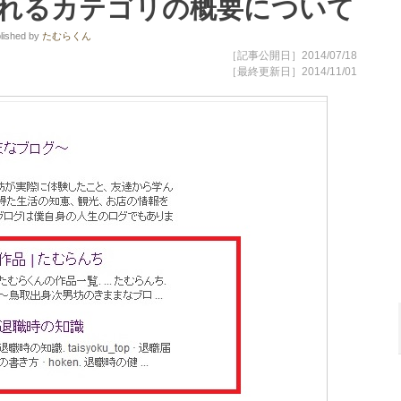
れるカテゴリの概要について
lished
by
たむらくん
［記事公開日］2014/07/18
［最終更新日］2014/11/01