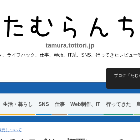
たむらん
tamura.tottori.jp
、ライフハック、仕事、Web、IT系、SNS、行ってきたレビュ
ブログ「たむ
生活・暮らし
SNS
仕事
Web制作、IT
行ってきた
概要について