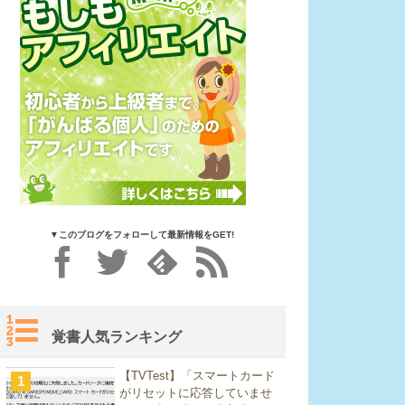
▼このブログをフォローして最新情報をGET!
覚書人気ランキング
【TVTest】「スマートカード
1
がリセットに応答していませ