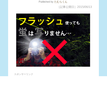
Published
by
たむらくん
［記事公開日］2015/06/13
スポンサーリンク