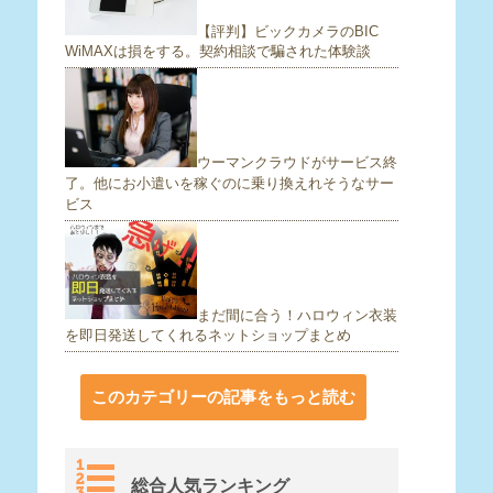
【評判】ビックカメラのBIC
WiMAXは損をする。契約相談で騙された体験談
ウーマンクラウドがサービス終
了。他にお小遣いを稼ぐのに乗り換えれそうなサー
ビス
まだ間に合う！ハロウィン衣装
を即日発送してくれるネットショップまとめ
このカテゴリーの記事をもっと読む
総合人気ランキング