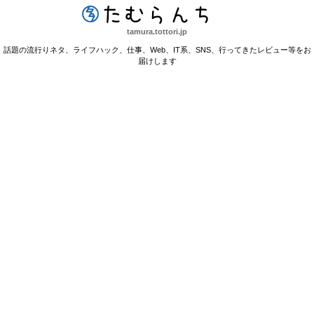
たむらんち
tamura.tottori.jp
話題の流行りネタ、ライフハック、仕事、Web、IT系、SNS、行ってきたレビュー等をお
届けします