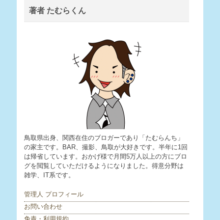
著者 たむらくん
鳥取県出身、関西在住のブロガーであり「たむらんち」
の家主です。BAR、撮影、鳥取が大好きです。半年に1回
は帰省しています。おかげ様で月間5万人以上の方にブロ
グを閲覧していただけるようになりました。得意分野は
雑学、IT系です。
管理人 プロフィール
お問い合わせ
免責・利用規約