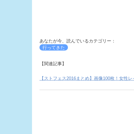
あなたが今、読んでいるカテゴリー：
行ってきた
【関連記事】
【ストフェス2016まとめ】画像100枚！女性