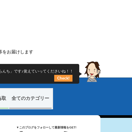
ち
ー等をお届けします
らんち」です♪覚えていってくださいね！！
Check!
鳥取
全てのカテゴリー
▼このブログをフォローして最新情報をGET!