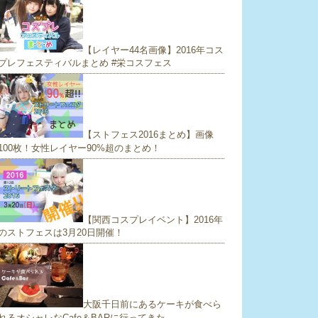
【レイヤー44名画像】2016年コス
プレフェスティバルまとめ #栄コスフェス
【ストフェス2016まとめ】画像
100枚！女性レイヤー90%超のまとめ！
【関西コスプレイベント】2016年
のストフェスは3月20日開催！
大阪千日前にあるケーキが食べら
れるオシャレなCafe＆BARに行ってきた