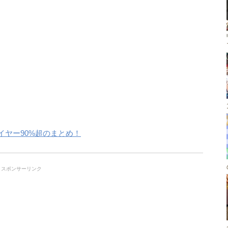
レイヤー90%超のまとめ！
スポンサーリンク