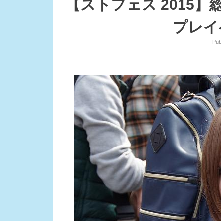
【ストフェス 2015】
プレイ
Pub