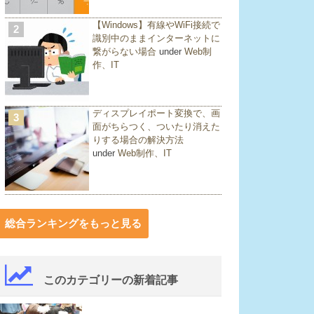
【Windows】有線やWiFi接続で
2
識別中のままインターネットに
繋がらない場合
under
Web制
作、IT
ディスプレイポート変換で、画
3
面がちらつく、ついたり消えた
りする場合の解決方法
under
Web制作、IT
総合ランキングをもっと見る
このカテゴリーの新着記事