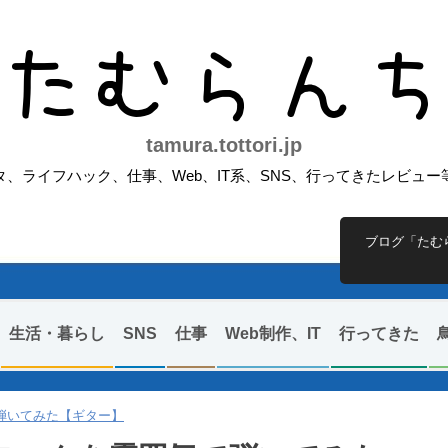
たむらん
tamura.tottori.jp
、ライフハック、仕事、Web、IT系、SNS、行ってきたレビュ
ブログ「たむ
生活・暮らし
SNS
仕事
Web制作、IT
行ってきた
気で弾いてみた【ギター】