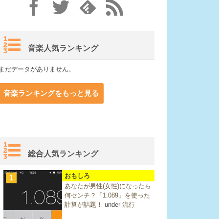
音楽人気ランキング
まだデータがありません。
音楽ランキングをもっと見る
総合人気ランキング
おもしろ
1
あなたが男性(女性)になったら
何センチ？「1.089」を使った
計算が話題！
under
流行