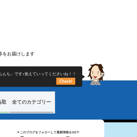
ち
ー等をお届けします
らんち」です♪覚えていってくださいね！！
Check!
鳥取
全てのカテゴリー
▼このブログをフォローして最新情報をGET!