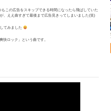
はいつもこの広告をスキップできる時間になったら飛ばしていた
が、ええ曲すぎて最後まで広告見きってしまいました(笑)
音してみました
んの「爽快ロック」という曲です。