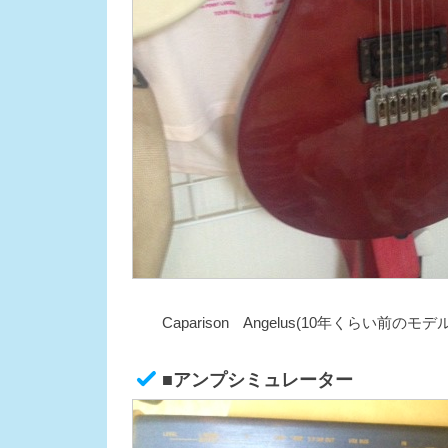
Caparison Angelus(10年くらい
■アンプシミュレーター