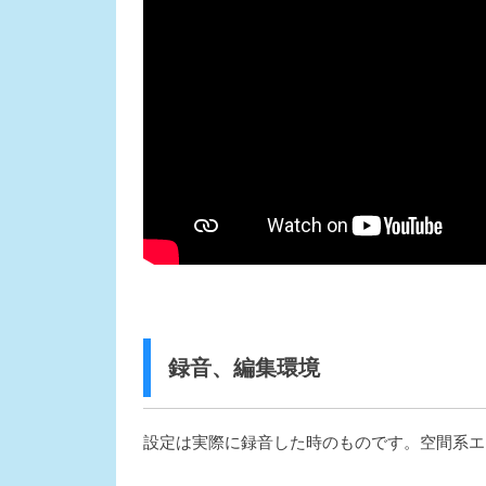
録音、編集環境
設定は実際に録音した時のものです。空間系エ