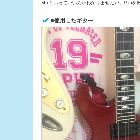
Mixといっていいのかわかりませんが、Pan
■使用したギター