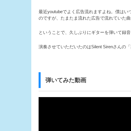
最近youtubeでよく広告流れますよね。僕
のですが、たまたま流れた広告で流れていた曲
ということで、久しぶりにギターを弾いて録
演奏させていただいたのはSilent Sirenさ
弾いてみた動画