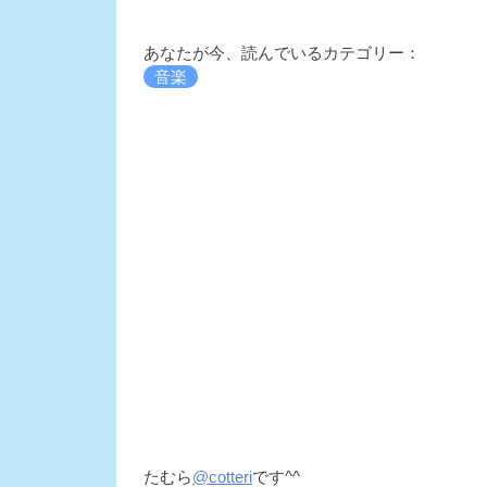
あなたが今、読んでいるカテゴリー：
音楽
たむら
@cotteri
です^^