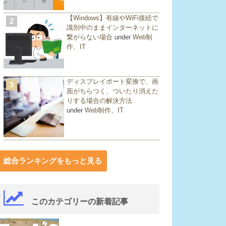
【Windows】有線やWiFi接続で
2
識別中のままインターネットに
繋がらない場合
under
Web制
作、IT
ディスプレイポート変換で、画
3
面がちらつく、ついたり消えた
りする場合の解決方法
under
Web制作、IT
総合ランキングをもっと見る
このカテゴリーの新着記事