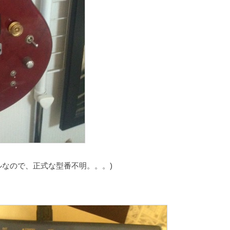
前のモデルなので、正式な型番不明。。。)