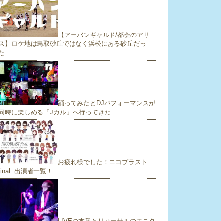
【アーバンギャルド/都会のアリ
ス】ロケ地は鳥取砂丘ではなく浜松にある砂丘だっ
た…
踊ってみたとDJパフォーマンスが
同時に楽しめる「Jカル」へ行ってきた
お疲れ様でした！ニコブラスト
final. 出演者一覧！
LIVEの本番とリハーサルのモニタ