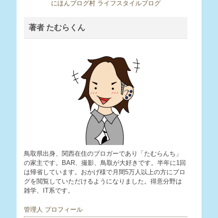
にほんブログ村 ライフスタイルブログ
著者 たむらくん
鳥取県出身、関西在住のブロガーであり「たむらんち」
の家主です。BAR、撮影、鳥取が大好きです。半年に1回
は帰省しています。おかげ様で月間5万人以上の方にブロ
グを閲覧していただけるようになりました。得意分野は
雑学、IT系です。
管理人 プロフィール