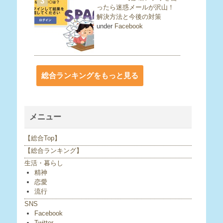
3
ったら迷惑メールが沢山！
解決方法と今後の対策
under
Facebook
総合ランキングをもっと見る
メニュー
【総合Top】
【総合ランキング】
生活・暮らし
精神
恋愛
流行
SNS
Facebook
Twitter