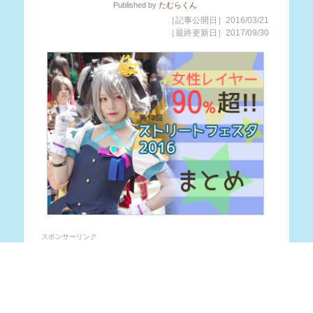
Published
by
たむらくん
［記事公開日］2016/03/21
［最終更新日］2017/09/30
スポンサーリンク