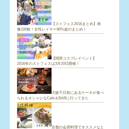
【ストフェス2016まとめ】画
像100枚！女性レイヤー90%超のまとめ！
【関西コスプレイベント】
2016年のストフェスは3月20日開催！
大阪千日前にあるケーキが食べ
られるオシャレなCafe＆BARに行ってきた
京都の会席料理でオススメなと