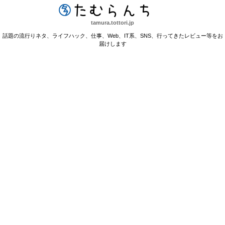
たむらんち
tamura.tottori.jp
話題の流行りネタ、ライフハック、仕事、Web、IT系、SNS、行ってきたレビュー等をお
届けします