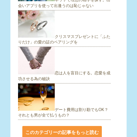
会いアプリを使って出逢うのは恥じゃない
クリスマスプレゼントに「ふた
りだけ」の愛の証のペアリングを
恋は人を盲目にする。恋愛を成
功させる為の秘訣
デート費用は割り勘でもOK？
それとも男が全て払うもの？
このカテゴリーの記事をもっと読む