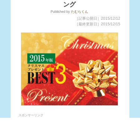
ング
Published
by
たむらくん
［記事公開日］2015/12/12
［最終更新日］2015/12/15
スポンサーリンク